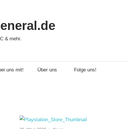
neral.de
PC & mehr.
ei uns mit!
Über uns
Folge uns!