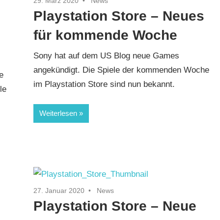
29. März 2020
News
Playstation Store – Neues
für kommende Woche
Sony hat auf dem US Blog neue Games
angekündigt. Die Spiele der kommenden Woche
e
im Playstation Store sind nun bekannt.
le
Weiterlesen
27. Januar 2020
News
Playstation Store – Neue