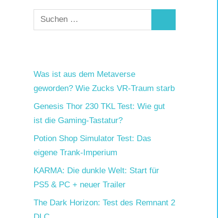
Suchen
Suchen
nach:
Was ist aus dem Metaverse
geworden? Wie Zucks VR-Traum starb
Genesis Thor 230 TKL Test: Wie gut
ist die Gaming-Tastatur?
Potion Shop Simulator Test: Das
eigene Trank-Imperium
KARMA: Die dunkle Welt: Start für
PS5 & PC + neuer Trailer
The Dark Horizon: Test des Remnant 2
DLC