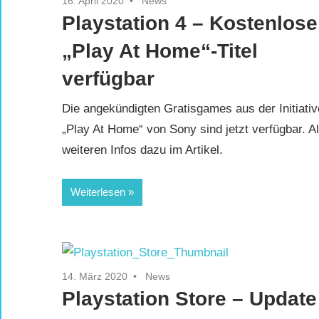
16. April 2020
News
Playstation 4 – Kostenlose
„Play At Home“-Titel
verfügbar
Die angekündigten Gratisgames aus der Initiativ
„Play At Home“ von Sony sind jetzt verfügbar. Al
weiteren Infos dazu im Artikel.
Weiterlesen
14. März 2020
News
Playstation Store – Update